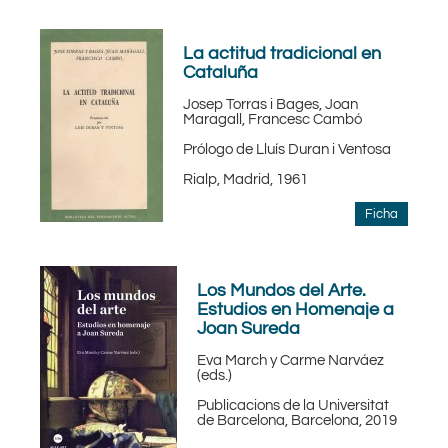
La actitud tradicional en
Cataluña
Josep Torras i Bages, Joan
Maragall, Francesc Cambó
Prólogo de Lluís Duran i Ventosa
Rialp, Madrid, 1961
Ficha
Los Mundos del Arte.
Estudios en Homenaje a
Joan Sureda
Eva March y Carme Narváez
(eds.)
Publicacions de la Universitat
de Barcelona, Barcelona, 2019