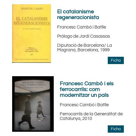
El catalanisme
regeneracionista
Francesc Cambó i Batlle
Prólogo de Jordi Casassas
Diputació de Barcelona/ La
Magrana, Barcelona, 1999
Ficha
Francesc Cambó i els
ferrocarrils: com
modernitzar un país
Francesc Cambó i Batlle
Ferrocarrils de la Generalitat de
Catalunya, 2010
Ficha