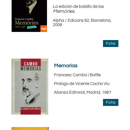
La edición de bolsillo de las
Memòries.
Alpha / Edicions 62, Barcelona,
2008
Ficha
Memorias
Francesc Cambó i Batlle
Prólogo de Vicente Cacho Viu
Alianza Editorial, Madrid, 1987
Ficha