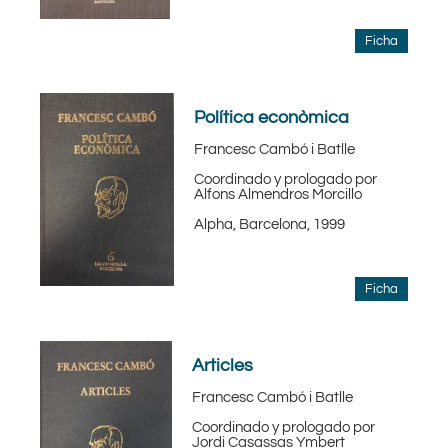
Ficha
Política econòmica
Francesc Cambó i Batlle
Coordinado y prologado por
Alfons Almendros Morcillo
Alpha, Barcelona, 1999
Ficha
Articles
Francesc Cambó i Batlle
Coordinado y prologado por
Jordi Casassas Ymbert