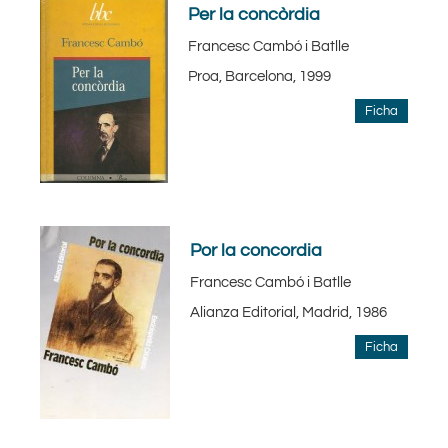
Per la concòrdia
Francesc Cambó i Batlle
Proa, Barcelona, 1999
Ficha
Por la concordia
Francesc Cambó i Batlle
Alianza Editorial, Madrid, 1986
Ficha