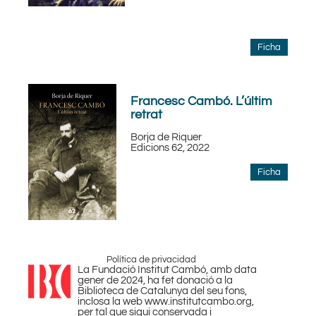
Ficha
Francesc Cambó. L’últim
retrat
Borja de Riquer
Edicions 62, 2022
Ficha
Política de privacidad
La Fundació Institut Cambó, amb data
gener de 2024, ha fet donació a la
Biblioteca de Catalunya del seu fons,
inclosa la web www.institutcambo.org,
per tal que sigui conservada i