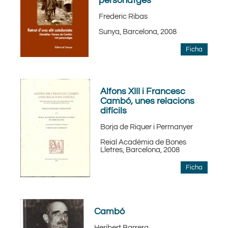
personatges
Frederic Ribas
Sunya, Barcelona, 2008
Ficha
Alfons XIII i Francesc
Cambó, unes relacions
difícils
Borja de Riquer i Permanyer
Reial Acadèmia de Bones
Lletres, Barcelona, 2008
Ficha
Cambó
Heribert Barrera