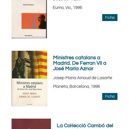
Eumo, Vic, 1996
Ficha
Ministres catalans a
Madrid. De Ferran VII a
José María Aznar
Josep Maria Ainaud de Lasarte
Planeta, Barcelona, 1996
Ficha
La Col·lecció Cambó del