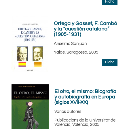
Ficha
Ortega y Gasset, F. Cambó
y la “cuestión catalana”
(1905-1931)
Anselmo Sanjuán
Yalde, Saragossa, 2005
Ficha
El otro, el mismo: Biografía
y autobiografía en Europa
(siglos XVII-XX)
Varios autores
Publicacions de la Universitat de
València, València, 2005