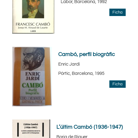
Labor, Barcelona, 1992
Ficha
Cambó, perfil biogràfic
Enric Jardí
Pòrtic, Barcelona, 1995
Ficha
L’últim Cambó (1936-1947)
Borja de Riquer