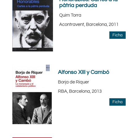
pàtria perduda
Quim Torra
Acontravent, Barcelona, 2011
Ficha
Alfonso XIII y Cambó
Borja de Riquer
RBA, Barcelona, 2013
Ficha