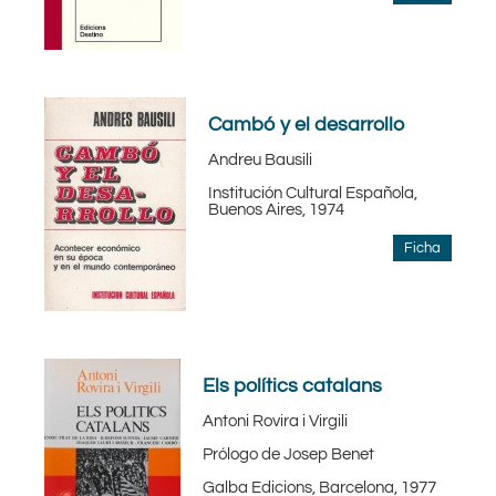
Cambó y el desarrollo
Andreu Bausili
Institución Cultural Española,
Buenos Aires, 1974
Ficha
Els polítics catalans
Antoni Rovira i Virgili
Prólogo de Josep Benet
Galba Edicions, Barcelona, 1977