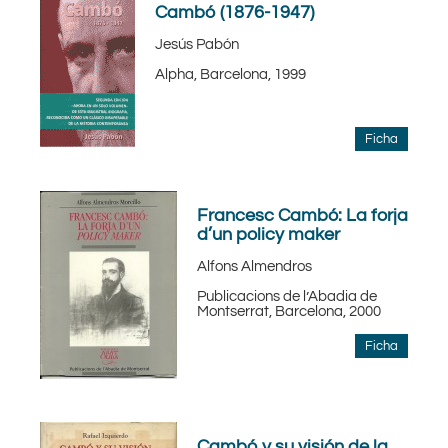
Cambó (1876-1947)
Jesús Pabón
Alpha, Barcelona, 1999
Ficha
Francesc Cambó: La forja
d’un policy maker
Alfons Almendros
Publicacions de l’Abadia de
Montserrat, Barcelona, 2000
Ficha
Cambó y su visión de la