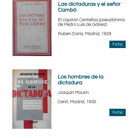
Las dictaduras y el señor
Cambó
El capitán Centellas (pseudónimo
de Pedro Luís de Gálvez)
Rubén Darío, Madrid, 1929
Ficha
Los hombres de la
dictadura
Joaquín Maurín
Cenit, Madrid, 1930
Ficha