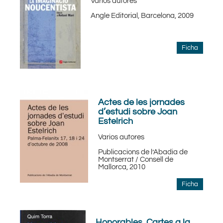
Varios autores
Angle Editorial, Barcelona, 2009
Ficha
Actes de les jornades
d’estudi sobre Joan
Estelrich
Varios autores
Publicacions de l’Abadia de
Montserrat / Consell de
Mallorca, 2010
Ficha
Honorables. Cartes a la