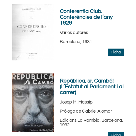
Conferentia Club.
Conferències de l’any
1929
Varios autores
Barcelona, 1931
Ficha
República, sr. Cambó!
(L’Estatut al Parlament i al
carrer)
Josep M. Massip
Prólogo de Gabriel Alomar
Edicions La Rambla, Barcelona,
1932
Ficha