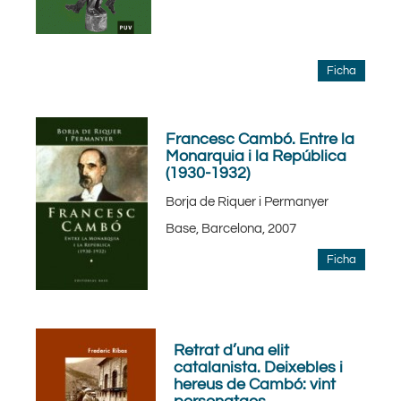
Ficha
Francesc Cambó. Entre la
Monarquia i la República
(1930-1932)
Borja de Riquer i Permanyer
Base, Barcelona, 2007
Ficha
Retrat d’una elit
catalanista. Deixebles i
hereus de Cambó: vint