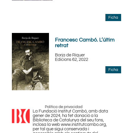
Ficha
Francesc Cambó. L’últim
retrat
Borja de Riquer
Edicions 62, 2022
Ficha
Política de privacidad
La Fundació Institut Cambó, amb data
gener de 2024, ha fet donació a la
Biblioteca de Catalunya del seu fons,
inclosa la web www.institutcambo.org,
per tal que sigui conservada i