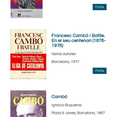
Ficha
Francesc Cambó i Batlle.
En el seu centenari (1876-
1976)
Varios autores
Barcelona, 1977
Ficha
Cambó
Ignacio Buqueras
Plaza & Janes, Barcelona, 1987