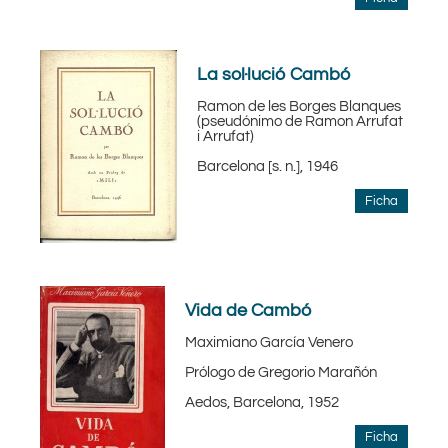
La sol·lució Cambó
Ramon de les Borges Blanques
(pseudónimo de Ramon Arrufat
i Arrufat)
Barcelona [s. n.], 1946
Ficha
Vida de Cambó
Maximiano García Venero
Prólogo de Gregorio Marañón
Aedos, Barcelona, 1952
Ficha