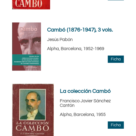
Cambó (1876-1947), 3 vols.
Jesús Pabón
Alpha, Barcelona, 1952-1969
Ficha
La colección Cambó
Francisco Javier Sánchez
Cantón
Alpha, Barcelona, 1955
Ficha