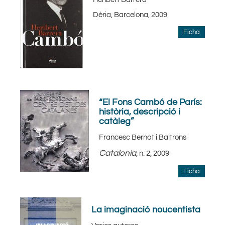
Dèria, Barcelona, 2009
Ficha
“El Fons Cambó de París:
història, descripció i
catàleg”
Francesc Bernat i Baltrons
Catalonia
, n. 2, 2009
Ficha
La imaginació noucentista