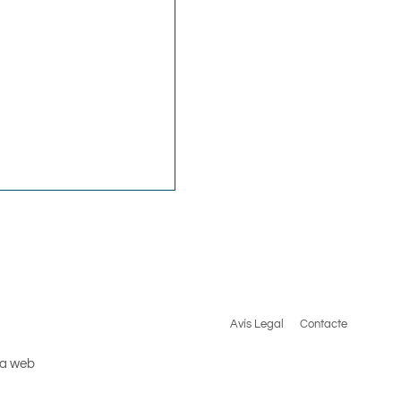
Avís Legal
Contacte
la web