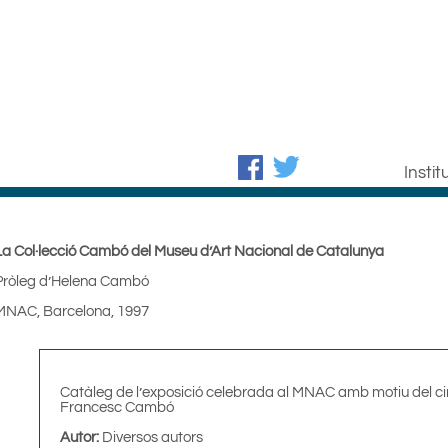
Insti
La Col·lecció Cambó del Museu d’Art Nacional de Catalunya
Pròleg d’Helena Cambó
MNAC, Barcelona, 1997
Catàleg de l’exposició celebrada al MNAC amb motiu del ci
Francesc Cambó
Autor:
Diversos autors