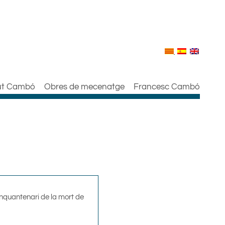
tut Cambó
Obres de mecenatge
Francesc Cambó
nquantenari de la mort de