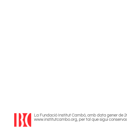
La Fundació Institut Cambó, amb data gener de 202
www.institutcambo.org, per tal que sigui conserva