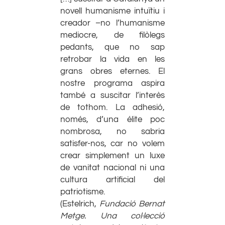
novell humanisme intuïtiu i
creador –no l’humanisme
mediocre, de filòlegs
pedants, que no sap
retrobar la vida en les
grans obres eternes. El
nostre programa aspira
també a suscitar l’interès
de tothom. La adhesió,
només, d’una élite poc
nombrosa, no sabria
satisfer-nos, car no volem
crear simplement un luxe
de vanitat nacional ni una
cultura artificial del
patriotisme.
(Estelrich,
Fundació Bernat
Metge. Una col·lecció