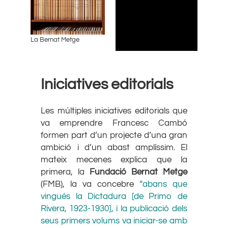
La Bernat Metge
Iniciatives editorials
Les múltiples iniciatives editorials que
va emprendre Francesc Cambó
formen part d’un projecte d’una gran
ambició i d’un abast amplíssim. El
mateix mecenes explica que la
primera, la
Fundació Bernat Metge
(FMB), la va concebre
“abans que
vingués la Dictadura [de Primo de
Rivera, 1923-1930], i la publicació dels
seus primers volums va iniciar-se amb